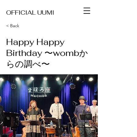
OFFICIAL UUMI
< Back
Happy Happy
Birthday 〜wombか
らの調べ〜