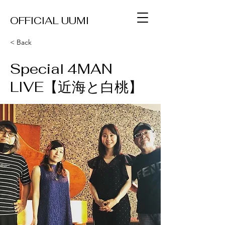
OFFICIAL UUMI
< Back
Special 4MAN
LIVE【近海と白桃】